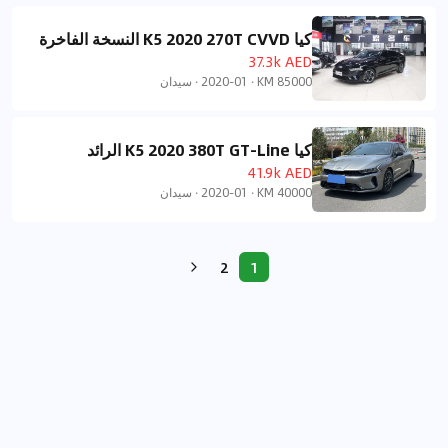
كيا K5 2020 270T CVVD النسخة الفاخرة
37.3k AED
85000 KM
·
2020-01
·
سيدان
كيا K5 2020 380T GT-Line الرائد
41.9k AED
40000 KM
·
2020-01
·
سيدان
2
1