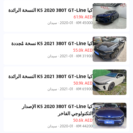
كيا K5 2020 380T GT-Line النسخة الرائدة
61.9k AED
45000 KM
·
2020-01
·
سيدان
كيا K5 2021 380T GT-Line نسخة مُجددة
55.0k AED
31900 KM
·
2021-01
·
سيدان
كيا K5 2021 380T GT-Line النسخة الرائدة
50.9k AED
65900 KM
·
2021-01
·
سيدان
كيا K5 2020 380T GT-Line الإصدار
التكنولوجي الفاخر
50.6k AED
44200 KM
·
2020-01
·
سيدان