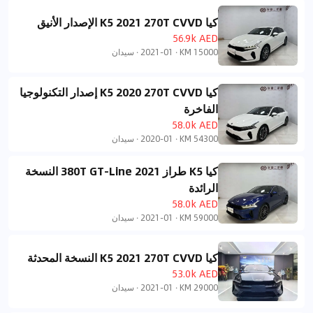
كيا K5 2021 270T CVVD الإصدار الأنيق
56.9k AED
15000 KM
·
2021-01
·
سيدان
كيا K5 2020 270T CVVD إصدار التكنولوجيا
الفاخرة
58.0k AED
54300 KM
·
2020-01
·
سيدان
كيا K5 طراز 2021 380T GT-Line النسخة
الرائدة
58.0k AED
59000 KM
·
2021-01
·
سيدان
كيا K5 2021 270T CVVD النسخة المحدثة
53.0k AED
29000 KM
·
2021-01
·
سيدان