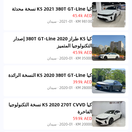
كيا K5 2021 380T GT-Line نسخة محدثة
45.4k AED
98100 KM
·
2021-01
·
سيدان
كيا K5 طراز 2020 380T GT-Line إصدار
التكنولوجيا المتميز
45.9k AED
35000 KM
·
2020-01
·
سيدان
كيا K5 2020 380T GT-Line النسخة الرائدة
39.9k AED
28000 KM
·
2020-01
·
سيدان
كيا K5 2020 270T CVVD نسخة التكنولوجيا
الفاخرة
59.9k AED
20000 KM
·
2020-01
·
سيدان