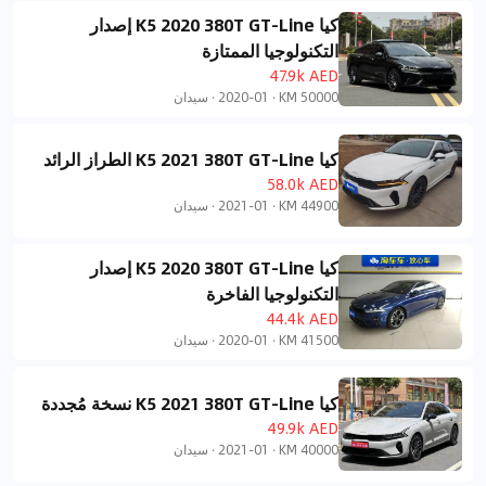
كيا K5 2020 380T GT-Line إصدار
التكنولوجيا الممتازة
47.9k AED
50000 KM
·
2020-01
·
سيدان
كيا K5 2021 380T GT-Line الطراز الرائد
58.0k AED
44900 KM
·
2021-01
·
سيدان
كيا K5 2020 380T GT-Line إصدار
التكنولوجيا الفاخرة
44.4k AED
41500 KM
·
2020-01
·
سيدان
كيا K5 2021 380T GT-Line نسخة مُجددة
49.9k AED
40000 KM
·
2021-01
·
سيدان