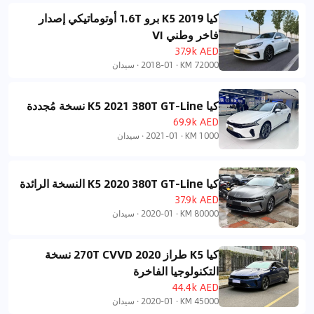
كيا K5 2019 برو 1.6T أوتوماتيكي إصدار
فاخر وطني VI
37.9k AED
72000 KM
·
2018-01
·
سيدان
كيا K5 2021 380T GT-Line نسخة مُجددة
69.9k AED
1000 KM
·
2021-01
·
سيدان
كيا K5 2020 380T GT-Line النسخة الرائدة
37.9k AED
80000 KM
·
2020-01
·
سيدان
كيا K5 طراز 2020 270T CVVD نسخة
التكنولوجيا الفاخرة
44.4k AED
45000 KM
·
2020-01
·
سيدان