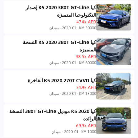
كيا K5 2020 380T GT-Line إصدار
التكنولوجيا المتميزة
47.4k AED
30000 KM
·
2020-01
·
سيدان
كيا K5 2020 380T GT-Line النسخة
المتميزة
38.5k AED
80000 KM
·
2020-01
·
سيدان
كيا K5 2020 270T CVVD الفاخرة
34.9k AED
13000 KM
·
2020-01
·
سيدان
كيا K5 2020 موديل 380T GT-Line النسخة
الرائدة
69.9k AED
1000 KM
·
2020-01
·
سيدان