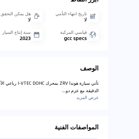
تاريخ انتهاء التأمي
هل يمكن التحقق 
تحليل بيانات 
لا
لا
سجل الصيانة
اتصال إلى قواعد ا
قياسي المركبة
سنة إنتاج السيار
2023
gcc specs
الوصف
الدقيقة مع عزم دو....
عرض المزيد
المواصفات الفنية