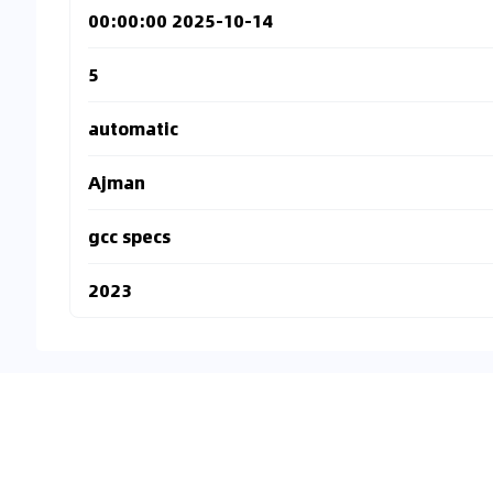
2025-10-14 00:00:00
5
automatic
Ajman
gcc specs
2023