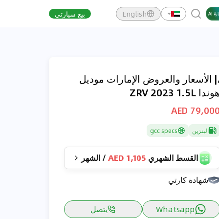
English
بيع سيارتي
| الأسعار والعروض الإمارات موديل
وندا ZRV 2023 1.5L
79,000 AE
البنزين
gcc specs
القسط الشهري
1,105 AED
/
الشهر
شهادة كارتي
Whatsapp
يتصل