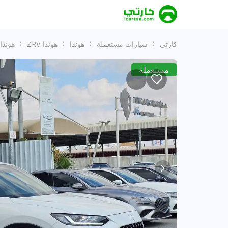
كارتي
سيارات مستعملة
هوندا
هوندا ZRV
هوندا V 2023 1.5L
مستعملة