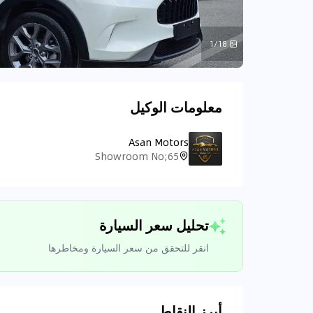
1/18
معلومات الوكيل
Asan Motors
Showroom No;65
تحليل سعر السيارة
انقر للتحقق من سعر السيارة ومخاطرها
أبرز النقاط