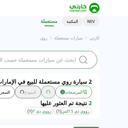
مستعملة
NEV
المكتبة
كارتي
سيارات مستعملة
روي
2 سيارة روي مستعملة للبيع في الإمارات
المرشحات
النموذج
السعر
2
2
نتيجة تم العثور عليها
رووي دي 5 اكس
(
1
)
رووي دي 7
(
1
)