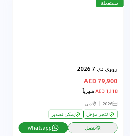
مستعملة
رووي دي 7 2026
79,900 AED
1,118 AED
شهرياً
2026
دبي
مُتجر مؤهل
يمكن تصدير
يتصل
Whatsapp