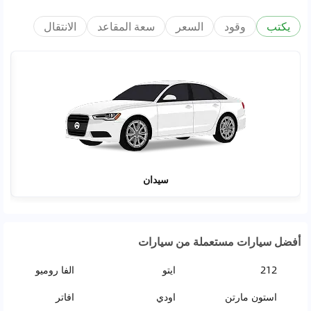
يكتب
وقود
السعر
سعة المقاعد
الانتقال
سيدان
أفضل سيارات مستعملة من سيارات
212
ايتو
الفا روميو
استون مارتن
اودي
افاتر