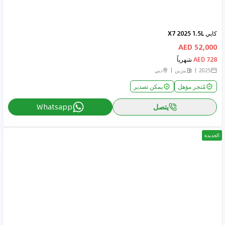
كايي X7 2025 1.5L
52,000 AED
728 AED
شهرياً
2025
بنزين
دبي
مُتجر مؤهل
يمكن تصدير
يتصل
Whatsapp
الجديدة