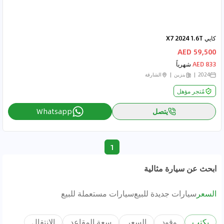
كايي X7 2024 1.6T
59,500 AED
833 AED
شهرياً
2024
بنزين
الشارقة
مُتجر مؤهل
يتصل
Whatsapp
1
ابحث عن سيارة مثالية
السعر
سيارات جديدة للبيع
سيارات مستعملة للبيع
يكتب
وقود
السعر
سعة المقاعد
الانتقال