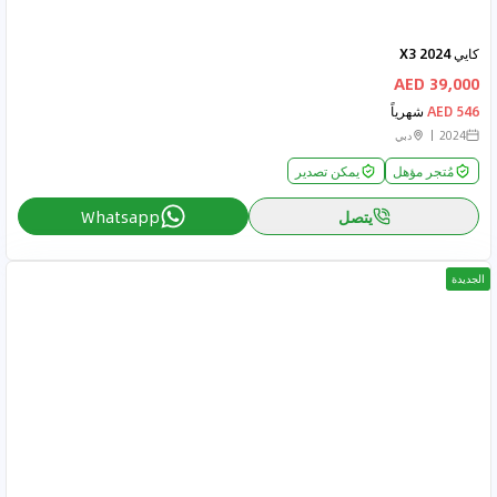
كايي X3 2024
39,000 AED
546 AED
شهرياً
2024
دبي
مُتجر مؤهل
يمكن تصدير
يتصل
Whatsapp
الجديدة