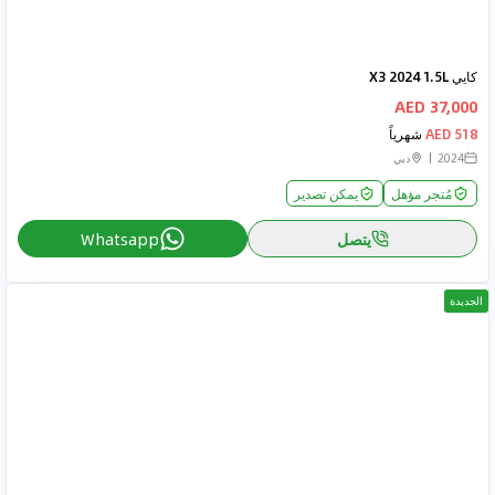
كايي X3 2024 1.5L
37,000 AED
518 AED
شهرياً
2024
دبي
مُتجر مؤهل
يمكن تصدير
يتصل
Whatsapp
الجديدة