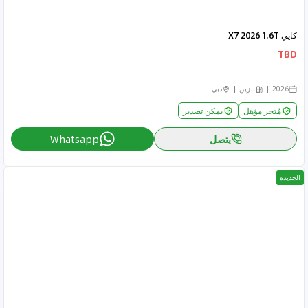
كايي X7 2026 1.6T
TBD
2026
بنزين
دبي
مُتجر مؤهل
يمكن تصدير
يتصل
Whatsapp
الجديدة