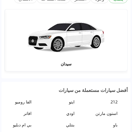
سيدان
أفضل سيارات مستعملة من سيارات
212
ايتو
الفا روميو
استون مارتن
اودي
افاتر
باو
بنتلي
بي ام دبليو