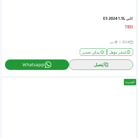
كايي E5 2024 1.5L
TBD
2024
دبي
مُتجر مؤهل
يمكن تصدير
يتصل
Whatsapp
الجديدة