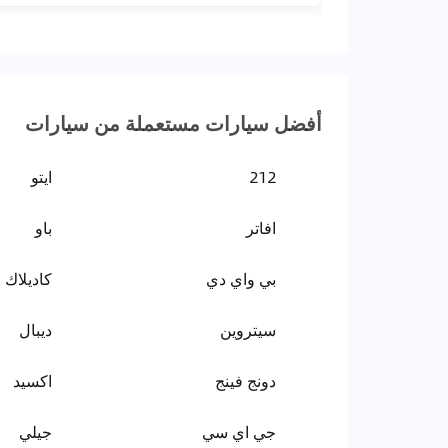
أفضل سيارات مستعملة من سيارات
212
ايتو
افاتر
باو
بي واي دي
كاديلاك
سيتروين
ديبال
دونج فينج
اكسيد
جي اي سي
جيلي