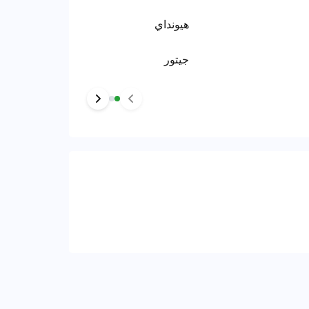
هيونداي
جيتور