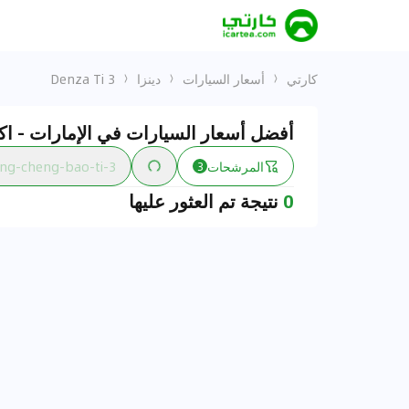
كارتي
أسعار السيارات
دينزا
Denza Ti 3
أفضل أسعار السيارات في الإمارات - اكت
المرشحات
ng-cheng-bao-ti-3
3
0
نتيجة تم العثور عليها