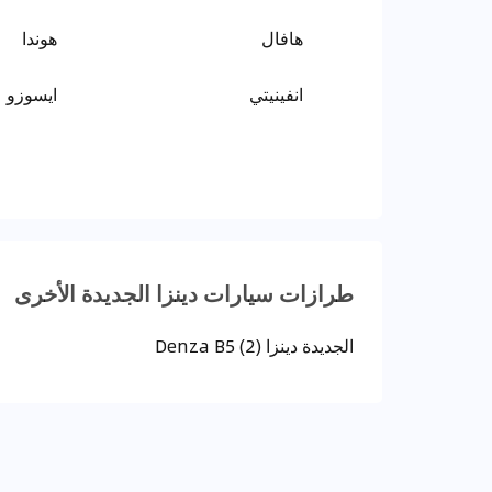
هافال
هوندا
انفينيتي
ايسوزو
طرازات سيارات دينزا الجديدة الأخرى
الجديدة دينزا Denza B5 (2)