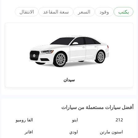
يكتب
وقود
السعر
سعة المقاعد
الانتقال
سيدان
أفضل سيارات مستعملة من سيارات
212
ايتو
الفا روميو
استون مارتن
اودي
افاتر