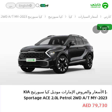
English
ـي
كارتي
أسعار السيارات
كيا
كيا سبورتيج
كيا سبورتيج KIA Sportage ACE 2.0L Petrol 2WD A/T MY-2023
الجديدة
،| الأسعار والعروض الإمارات موديل كيا سبورتيج KIA
Sportage ACE 2.0L Petrol 2WD A/T MY-2023
79,730 AED