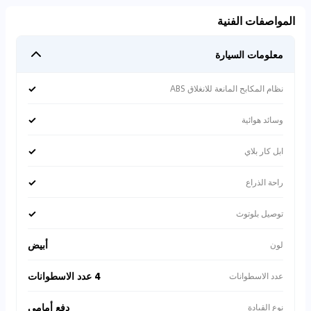
المواصفات الفنية
معلومات السيارة
✓
نظام المكابح المانعة للانغلاق ABS
✓
وسائد هوائية
✓
ابل كار بلاي
✓
راحة الذراع
✓
توصيل بلوتوث
أبيض
لون
4 عدد الاسطوانات
عدد الاسطوانات
دفع أمامي
نوع القيادة