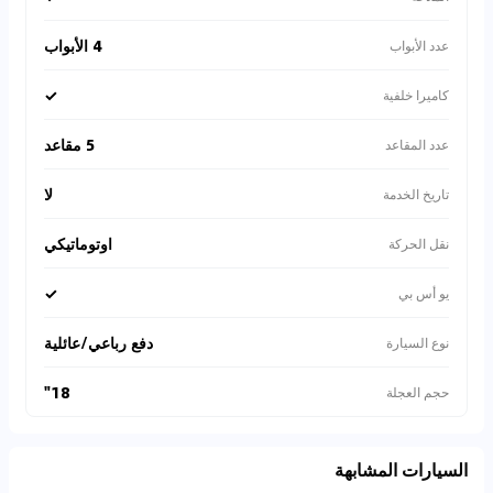
4 الأبواب
عدد الأبواب
✓
كاميرا خلفية
5 مقاعد
عدد المقاعد
لا
تاريخ الخدمة
اوتوماتيكي
نقل الحركة
✓
يو أس بي
دفع رباعي/عائلية
نوع السيارة
18"
حجم العجلة
السيارات المشابهة