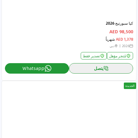
كيا سبورتيج 2026
98,500 AED
1,378 AED
شهرياً
2026
دبي
مُتجر مؤهل
تصدير فقط
يتصل
Whatsapp
الجديدة