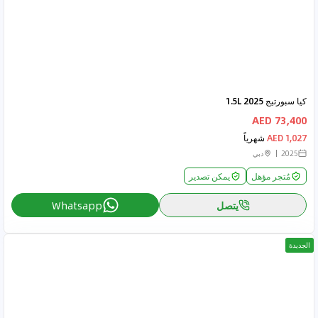
كيا سبورتيج 2025 1.5L
73,400 AED
1,027 AED
شهرياً
2025
دبي
مُتجر مؤهل
يمكن تصدير
يتصل
Whatsapp
الجديدة