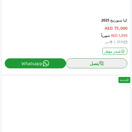
كيا سبورتيج 2025
75,000 AED
1,050 AED
شهرياً
2025
دبي
مُتجر مؤهل
يتصل
Whatsapp
الجديدة