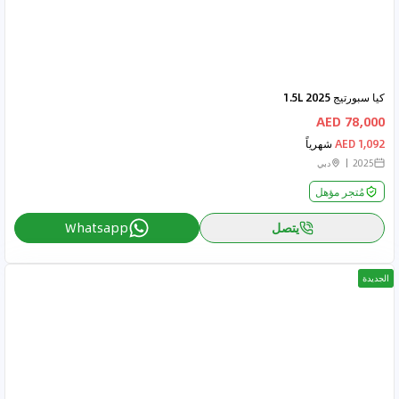
كيا سبورتيج 2025 1.5L
78,000 AED
1,092 AED
شهرياً
2025
دبي
مُتجر مؤهل
يتصل
Whatsapp
الجديدة