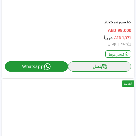
كيا سبورتيج 2026
98,000 AED
1,371 AED
شهرياً
2026
دبي
مُتجر مؤهل
يتصل
Whatsapp
الجديدة