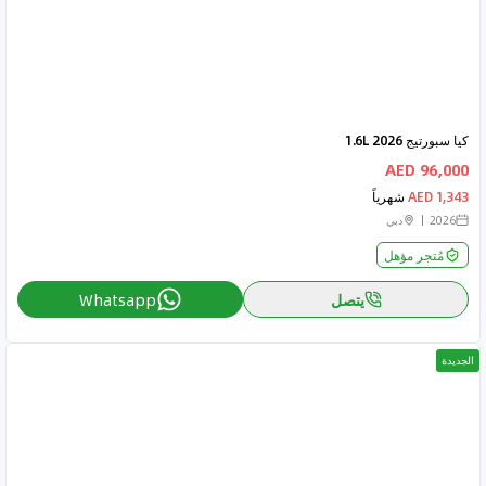
كيا سبورتيج 2026 1.6L
96,000 AED
1,343 AED
شهرياً
2026
دبي
مُتجر مؤهل
يتصل
Whatsapp
الجديدة