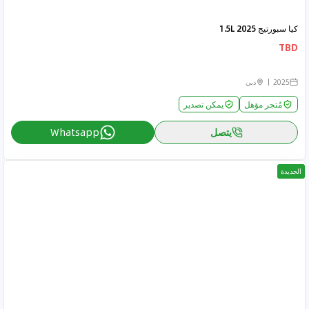
كيا سبورتيج 2025 1.5L
TBD
2025
دبي
مُتجر مؤهل
يمكن تصدير
يتصل
Whatsapp
الجديدة