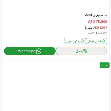
كيا سبورتيج 2025
75,500 AED
1,057 AED
شهرياً
2025
دبي
مُتجر مؤهل
يمكن تصدير
يتصل
Whatsapp
الجديدة