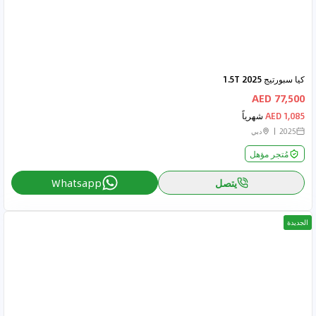
كيا سبورتيج 2025 1.5T
77,500 AED
1,085 AED
شهرياً
2025
دبي
مُتجر مؤهل
يتصل
Whatsapp
الجديدة