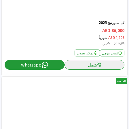
كيا سبورتيج 2025
86,000 AED
1,203 AED
شهرياً
2025
دبي
مُتجر مؤهل
يمكن تصدير
يتصل
Whatsapp
الجديدة