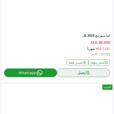
كيا سبورتيج 2025 2L
88,000 AED
1,231 AED
شهرياً
2025
دبي
مُتجر مؤهل
تصدير فقط
يتصل
Whatsapp
الجديدة