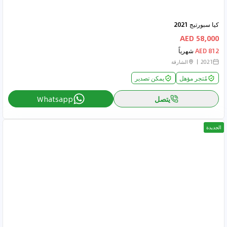
كيا سبورتيج 2021
58,000 AED
812 AED
شهرياً
2021
الشارقة
مُتجر مؤهل
يمكن تصدير
يتصل
Whatsapp
الجديدة