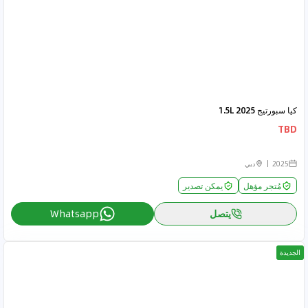
كيا سبورتيج 2025 1.5L
TBD
2025
دبي
مُتجر مؤهل
يمكن تصدير
يتصل
Whatsapp
الجديدة