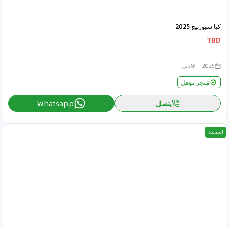
كيا سبورتيج 2025
TBD
2025
دبي
مُتجر مؤهل
يتصل
Whatsapp
الجديدة