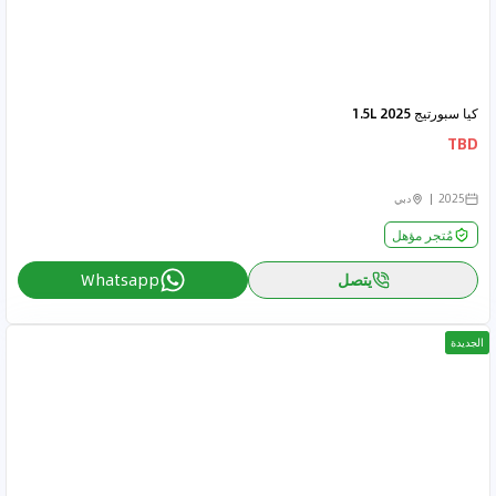
كيا سبورتيج 2025 1.5L
TBD
2025
دبي
مُتجر مؤهل
يتصل
Whatsapp
الجديدة