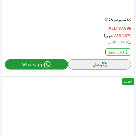
كيا سبورتيج 2026
97,998 AED
1,371 AED
شهرياً
2026
دبي
مُتجر مؤهل
يتصل
Whatsapp
الجديدة