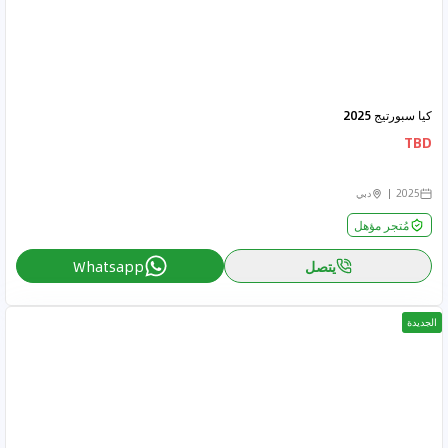
كيا سبورتيج 2025
TBD
2025
دبي
مُتجر مؤهل
يتصل
Whatsapp
الجديدة