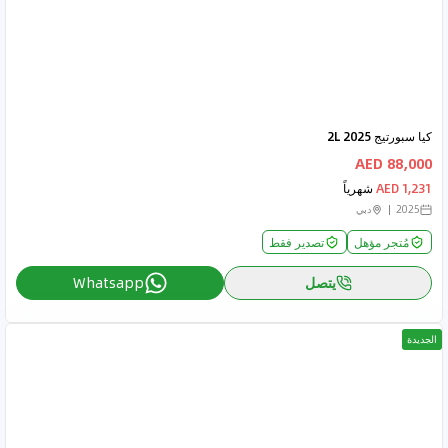
كيا سبورتيج 2025 2L
88,000 AED
1,231 AED
شهرياً
2025
دبي
مُتجر مؤهل
تصدير فقط
يتصل
Whatsapp
الجديدة