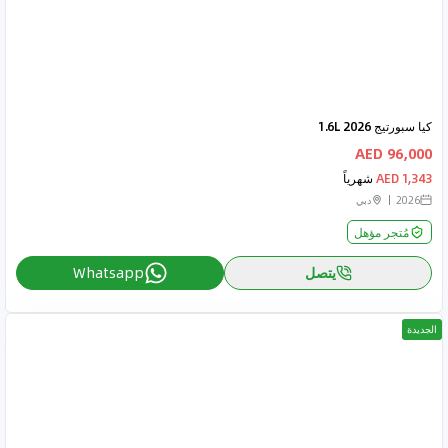
كيا سبورتيج 2026 1.6L
96,000 AED
1,343 AED
شهرياً
2026
دبي
مُتجر مؤهل
يتصل
Whatsapp
الجديدة