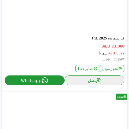
كيا سبورتيج 2025 1.5L
73,000 AED
1,022 AED
شهرياً
2025
دبي
مُتجر مؤهل
تصدير فقط
يتصل
Whatsapp
الجديدة