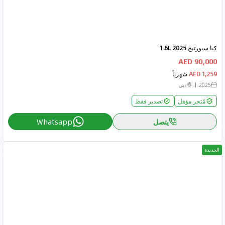
كيا سبورتيج 2025 1.6L
90,000 AED
1,259 AED
شهرياً
2025
دبي
مُتجر مؤهل
تصدير فقط
يتصل
Whatsapp
الجديدة