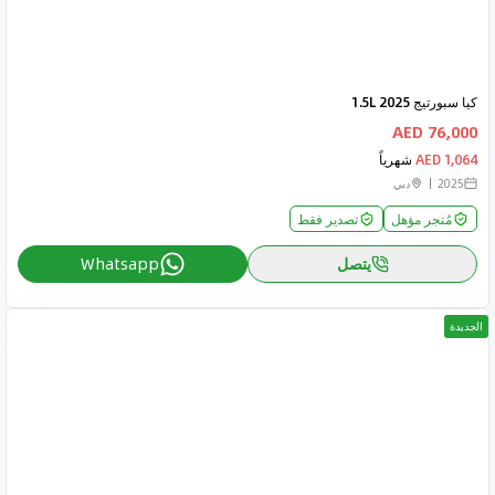
كيا سبورتيج 2025 1.5L
76,000 AED
1,064 AED
شهرياً
2025
دبي
مُتجر مؤهل
تصدير فقط
يتصل
Whatsapp
الجديدة