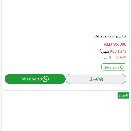
كيا سبورتيج 2026 1.6L
96,000 AED
1,343 AED
شهرياً
2026
دبي
مُتجر مؤهل
يتصل
Whatsapp
الجديدة