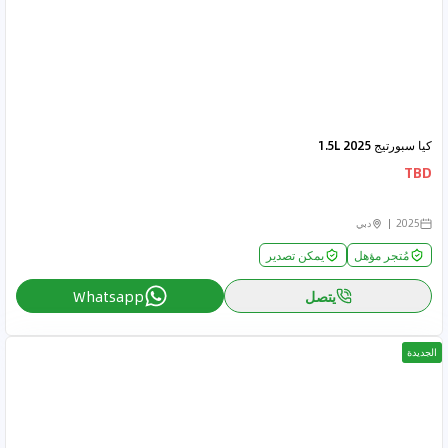
كيا سبورتيج 2025 1.5L
TBD
2025
دبي
مُتجر مؤهل
يمكن تصدير
يتصل
Whatsapp
الجديدة