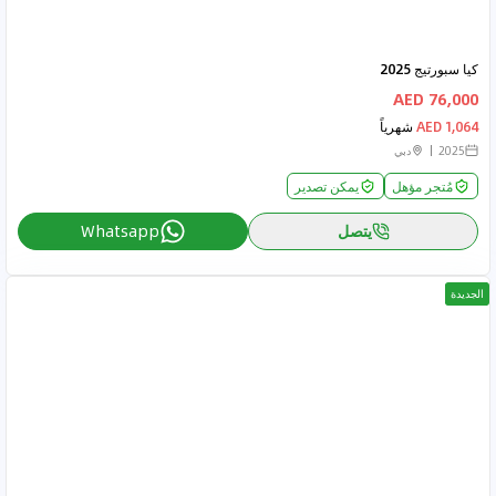
كيا سبورتيج 2025
76,000 AED
1,064 AED
شهرياً
2025
دبي
مُتجر مؤهل
يمكن تصدير
يتصل
Whatsapp
الجديدة