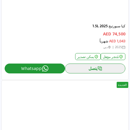
كيا سبورتيج 2025 1.5L
74,500 AED
1,043 AED
شهرياً
2025
دبي
مُتجر مؤهل
يمكن تصدير
يتصل
Whatsapp
الجديدة