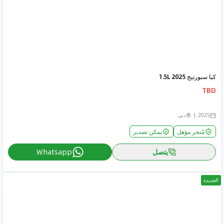
كيا سبورتيج 2025 1.5L
TBD
2025
دبي
مُتجر مؤهل
يمكن تصدير
يتصل
Whatsapp
الجديدة