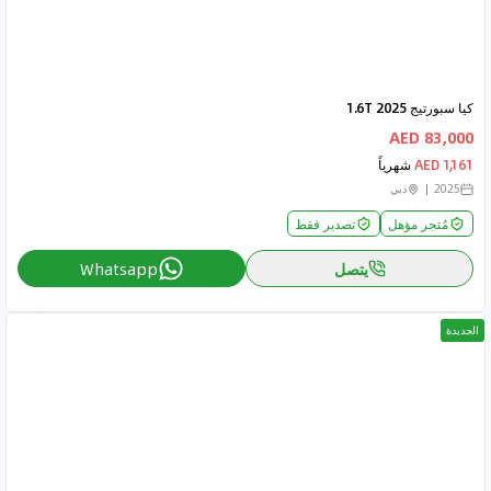
كيا سبورتيج 2025 1.6T
83,000 AED
1,161 AED
شهرياً
2025
دبي
مُتجر مؤهل
تصدير فقط
يتصل
Whatsapp
الجديدة