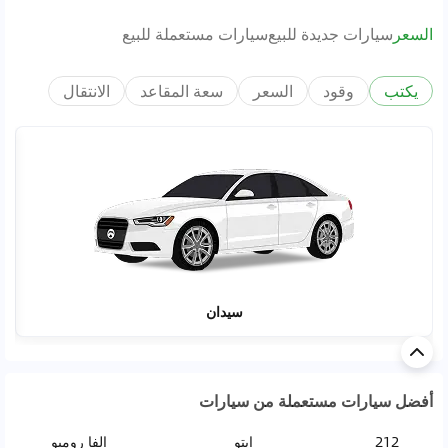
السعر
سيارات جديدة للبيع
سيارات مستعملة للبيع
يكتب
وقود
السعر
سعة المقاعد
الانتقال
سيدان
أفضل سيارات مستعملة من سيارات
212
ايتو
الفا روميو