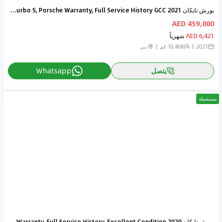
بورش تايكان 2021 Porsche Taycan Turbo S, Porsche Warranty, Full Service History GCC
459,000 AED
6,421 AED
شهرياً
2021
10,408 كم
دبي
يتصل
Whatsapp
مستعملة
بورش تايكان 2020 Porsche Taycan 4S, May 2025 Porsche Warranty, Full Service History, Excellent Condition