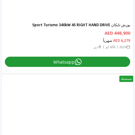
بورش تايكان Sport Turismo 340kW 4S RIGHT HAND DRIVE
448,900 AED
6,279 AED
شهرياً
2024
6 كم
دبي
Whatsapp
مستعملة