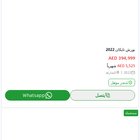
بورش تايكان 2022
394,999 AED
5,525 AED
شهرياً
2022
الشارقة
مُتجر مؤهل
يتصل
Whatsapp
مستعملة