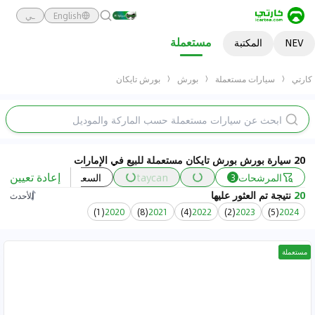
English
ـي
مستعملة
NEV
المكتبة
كارتي
سيارات مستعملة
بورش
بورش تايكان
20 سيارة بورش بورش تايكان مستعملة للبيع في الإمارات
إعادة تعيين
المرشحات
taycan
السعر
السنة
3
20
نتيجة تم العثور عليها
الأحدث
)
1
(
2020
)
8
(
2021
)
4
(
2022
)
2
(
2023
)
5
(
2024
مستعملة