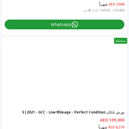
7,688 AED
شهرياً
2024
1,000 كم
دبي
Whatsapp
مستعملة
بورش تايكان S | 2021 - GCC - Low Mileage - Perfect Condition
599,000 AED
8,379 AED
شهرياً