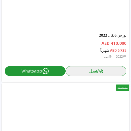
بورش تايكان 2022
410,000 AED
5,735 AED
شهرياً
2022
دبي
يتصل
Whatsapp
مستعملة