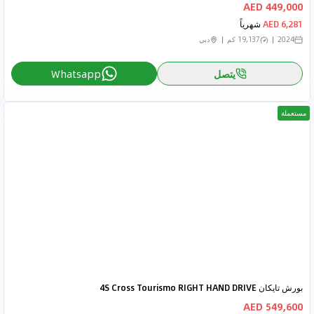
449,000 AED
6,281 AED
شهرياً
2024
19,137 كم
دبي
يتصل
Whatsapp
مستعملة
بورش تايكان 4S Cross Tourismo RIGHT HAND DRIVE
549,600 AED