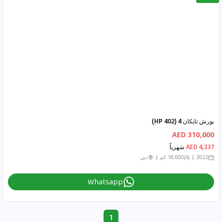
بورش تايكان 4 (402 HP)
310,000 AED
4,337 AED
شهرياً
2022
18,000 كم
دبي
Whatsapp
1