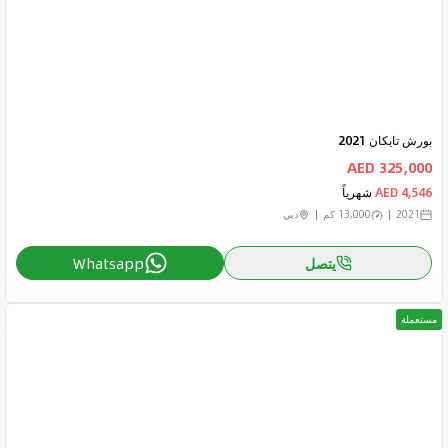
بورش تايكان 2021
325,000 AED
4,546 AED
شهرياً
2021
13,000 كم
دبي
يتصل
Whatsapp
مستعملة