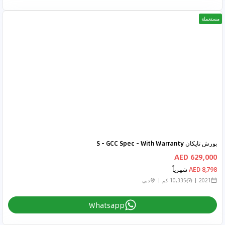
مستعملة
بورش تايكان S - GCC Spec - With Warranty
629,000 AED
8,798 AED
شهرياً
2021
10,335 كم
دبي
Whatsapp