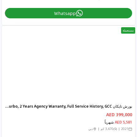
Whatsapp
مستعملة
بورش تايكان Turbo (671 HP) 2021 Porsche Taycan Turbo, 2 Years Agency Warranty, Full Service History, GCC
399,000 AED
5,581 AED
شهرياً
2021
3,670 كم
دبي