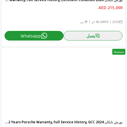
215,000 AED
2020
68,668 كم
دبي
يتصل
Whatsapp
مستعملة
بورش تايكان 2024 Porsche Taycan 4S Cross Turismo, 2 Years Porsche Warranty, Full Service History, GCC