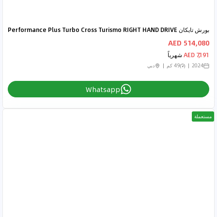
بورش تايكان Performance Plus Turbo Cross Turismo RIGHT HAND DRIVE
514,080 AED
7,191 AED
شهرياً
2024
49 كم
دبي
Whatsapp
مستعملة