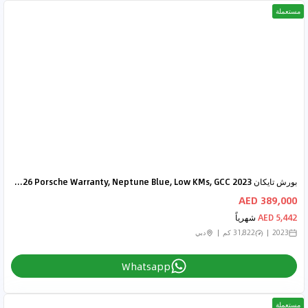
مستعملة
بورش تايكان 2023 Porsche Taycan GTS, 2026 Porsche Warranty, Neptune Blue, Low KMs, GCC
389,000 AED
5,442 AED
شهرياً
2023
31,822 كم
دبي
Whatsapp
مستعملة