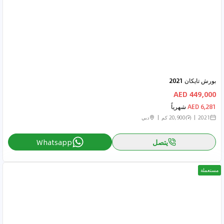
بورش تايكان 2021
449,000 AED
6,281 AED
شهرياً
2021
20,900 كم
دبي
يتصل
Whatsapp
مستعملة