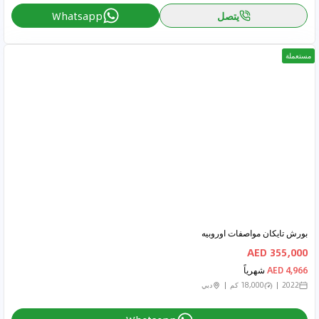
يتصل
Whatsapp
مستعملة
بورش تايكان مواصفات اوروبيه
355,000 AED
4,966 AED
شهرياً
2022
18,000 كم
دبي