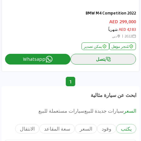
BMW M4 Competition 2022
299,000 AED
4,183 AED
شهرياً
2022
دبي
مُتجر مؤهل
يمكن تصدير
يتصل
Whatsapp
1
ابحث عن سيارة مثالية
السعر
سيارات جديدة للبيع
سيارات مستعملة للبيع
يكتب
وقود
السعر
سعة المقاعد
الانتقال