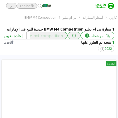
English
ـي
كارتي
أسعار السيارات
بي ام دبليو
BMW M4 Competition
1 سيارة بي ام دبليو BMW M4 Competition جديدة للبيع في الإمارات
إعادة تعيين
المرشحات
bmw-m4-competition
السعر
3
1
نتيجة تم العثور عليها
الأحدث
)
1
(
2022
الجديدة