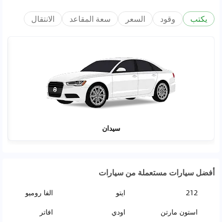
يكتب
وقود
السعر
سعة المقاعد
الانتقال
سيدان
أفضل سيارات مستعملة من سيارات
212
ايتو
الفا روميو
استون مارتن
اودي
افاتر