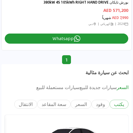
بورش تايكان 380kW 4S 105kWh RIGHT HAND DRIVE
571,200 AED
7,990 AED
شهرياً
2024
كهربائي
دبي
Whatsapp
1
ابحث عن سيارة مثالية
السعر
سيارات جديدة للبيع
سيارات مستعملة للبيع
يكتب
وقود
السعر
سعة المقاعد
الانتقال