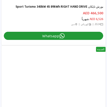
بورش تايكان Sport Turismo 340kW 4S 89kWh RIGHT HAND DRIVE
466,500 AED
6,526 AED
شهرياً
2024
كهربائي
دبي
Whatsapp
الجديدة