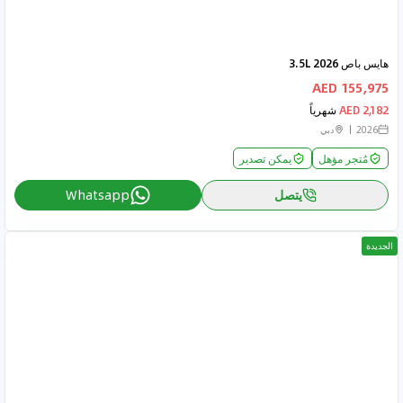
هايس باص 2026 3.5L
155,975 AED
2,182 AED
شهرياً
2026
دبي
مُتجر مؤهل
يمكن تصدير
يتصل
Whatsapp
الجديدة