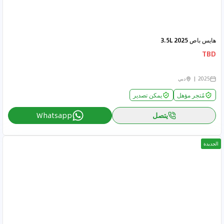
هايس باص 2025 3.5L
TBD
2025
دبي
مُتجر مؤهل
يمكن تصدير
يتصل
Whatsapp
الجديدة