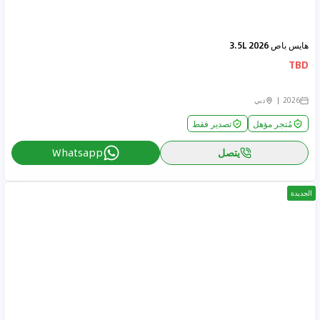
هايس باص 2026 3.5L
TBD
2026
دبي
مُتجر مؤهل
تصدير فقط
يتصل
Whatsapp
الجديدة