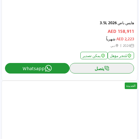
هايس باص 2026 3.5L
158,911 AED
2,223 AED
شهرياً
2026
دبي
مُتجر مؤهل
يمكن تصدير
يتصل
Whatsapp
الجديدة