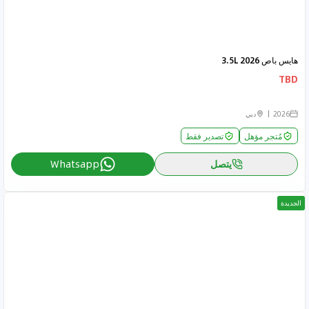
هايس باص 2026 3.5L
TBD
2026
دبي
مُتجر مؤهل
تصدير فقط
يتصل
Whatsapp
الجديدة