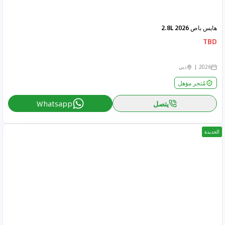
هايس باص 2026 2.8L
TBD
2026
دبي
مُتجر مؤهل
يتصل
Whatsapp
الجديدة