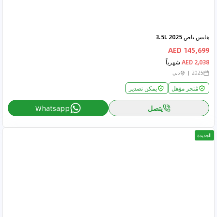
هايس باص 2025 3.5L
145,699 AED
2,038 AED
شهرياً
2025
دبي
مُتجر مؤهل
يمكن تصدير
يتصل
Whatsapp
الجديدة