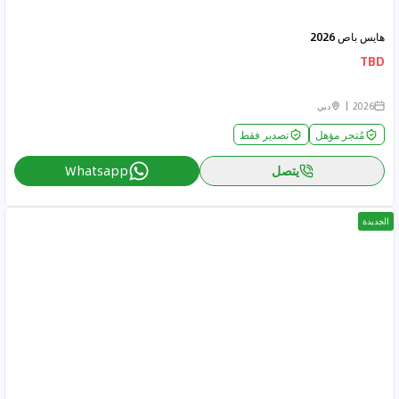
هايس باص 2026
TBD
2026
دبي
مُتجر مؤهل
تصدير فقط
يتصل
Whatsapp
الجديدة