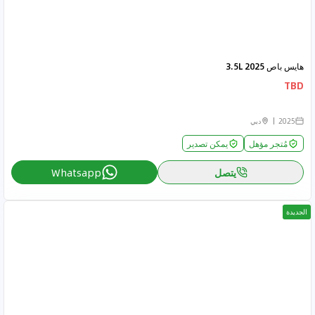
هايس باص 2025 3.5L
TBD
2025
دبي
مُتجر مؤهل
يمكن تصدير
يتصل
Whatsapp
الجديدة