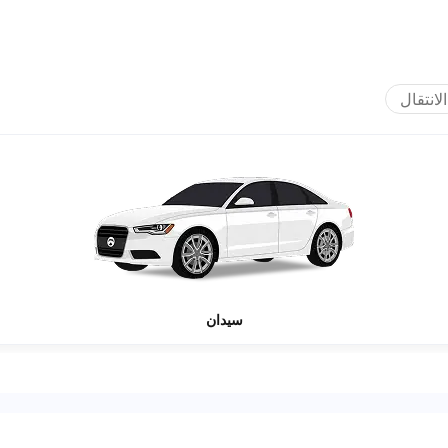
الانتقال
سيدان