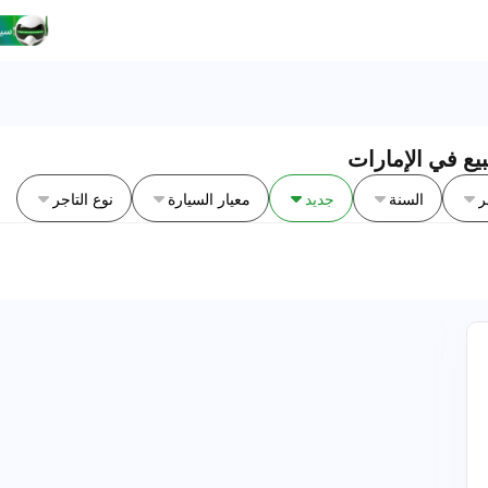
ر
السنة
جديد
معيار السيارة
نوع التاجر