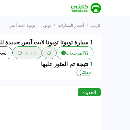
كارتي
أسعار السيارات
تويوتا
تويوتا لايت آيس
1 سيارة تويوتا تويوتا لايت آيس جديدة للبيع في الإمارات
المرشحات
lite-ace
السع
3
1
نتيجة تم العثور عليها
)
1
(
2026
الجديدة