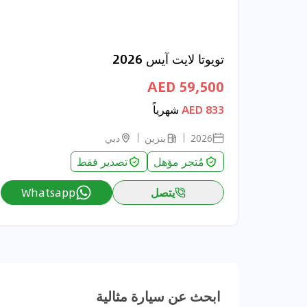
تويوتا لايت آيس 2026
59,500 AED
833 AED
شهرياً
2026
بنزين
دبي
مُتجر مؤهل
تصدير فقط
يتصل
Whatsapp
ابحث عن سيارة مثالية