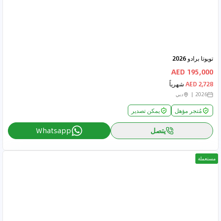
تويوتا برادو 2026
195,000 AED
2,728 AED
شهرياً
2026
دبي
مُتجر مؤهل
يمكن تصدير
يتصل
Whatsapp
مستعملة