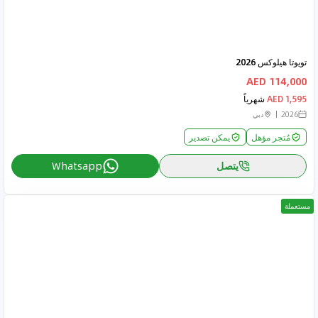
تويوتا هيلوكس 2026
114,000 AED
1,595 AED
شهرياً
2026
دبي
مُتجر مؤهل
يمكن تصدير
يتصل
Whatsapp
مستعملة