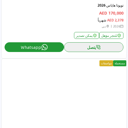
تويوتا هاياس 2026
170,000 AED
2,378 AED
شهرياً
2026
دبي
مُتجر مؤهل
يمكن تصدير
يتصل
Whatsapp
مستعملة
مواصفات