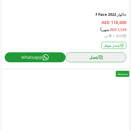
جاكوار F Pace 2022
110,000 AED
1,539 AED
شهرياً
2022
دبي
مُتجر مؤهل
يتصل
Whatsapp
مستعملة