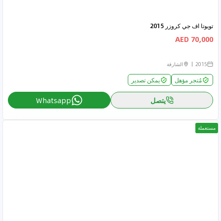
تويوتا اف جي كروزر 2015
70,000 AED
2015
الشارقة
مُتجر مؤهل
يمكن تصدير
يتصل
Whatsapp
مستعملة