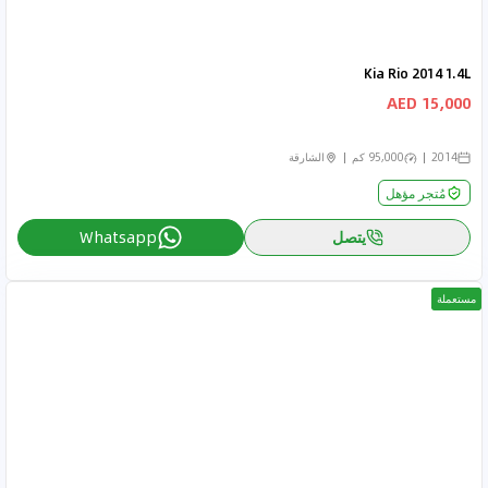
Kia Rio 2014 1.4L
15,000 AED
2014
95,000 كم
الشارقة
مُتجر مؤهل
يتصل
Whatsapp
مستعملة