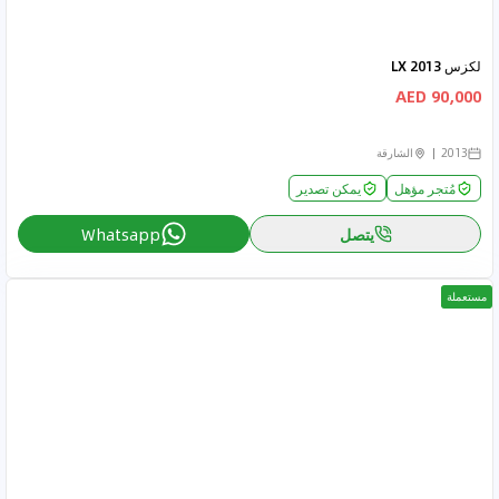
لكزس LX 2013
90,000 AED
2013
الشارقة
مُتجر مؤهل
يمكن تصدير
يتصل
Whatsapp
مستعملة