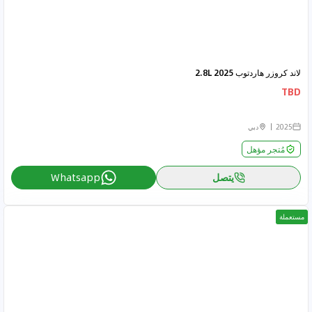
لاند كروزر هاردتوب 2025 2.8L
TBD
2025
دبي
مُتجر مؤهل
يتصل
Whatsapp
مستعملة