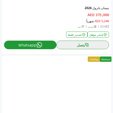
نيسان باترول 2026
375,000 AED
5,246 AED
شهرياً
2026
بنزين
دبي
مُتجر مؤهل
تصدير فقط
يتصل
Whatsapp
مستعملة
مواصفات