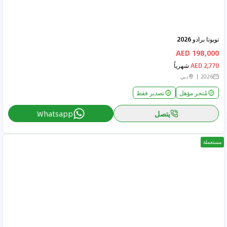
تويوتا برادو 2026
198,000 AED
2,770 AED
شهرياً
2026
دبي
مُتجر مؤهل
تصدير فقط
يتصل
Whatsapp
مستعملة