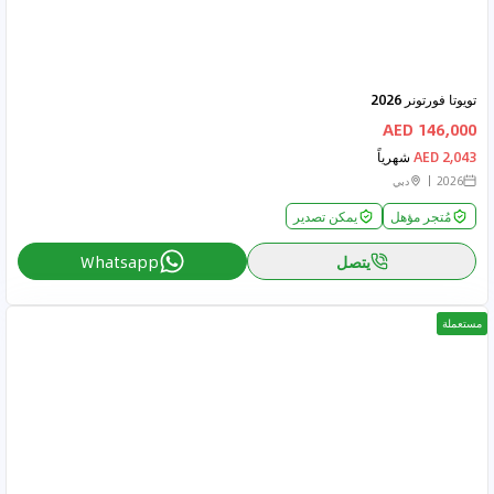
تويوتا فورتونر 2026
146,000 AED
2,043 AED
شهرياً
2026
دبي
مُتجر مؤهل
يمكن تصدير
يتصل
Whatsapp
مستعملة