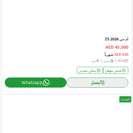
أم جي ZS 2026
45,000 AED
630 AED
شهرياً
2026
بنزين
دبي
مُتجر مؤهل
يمكن تصدير
يتصل
Whatsapp
الجديدة