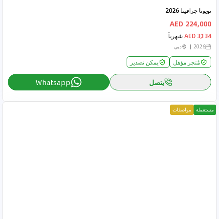
تويوتا جرافينا 2026
224,000 AED
3,134 AED
شهرياً
2026
دبي
مُتجر مؤهل
يمكن تصدير
يتصل
Whatsapp
مستعملة
مواصفات