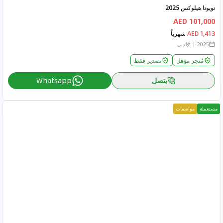
تويوتا هيلوكس 2025
101,000 AED
1,413 AED
شهرياً
2025
دبي
مُتجر مؤهل
تصدير فقط
يتصل
Whatsapp
مستعملة
مواصفات