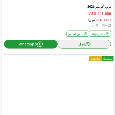
تويوتا كوستر 2026
245,000 AED
3,427 AED
شهرياً
2026
دبي
مُتجر مؤهل
يمكن تصدير
يتصل
Whatsapp
مستعملة
مواصفات