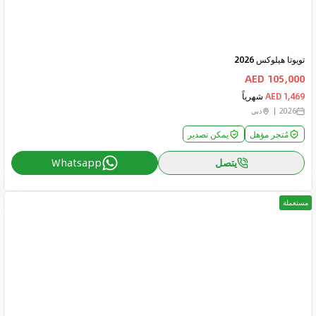
تويوتا هيلوكس 2026
105,000 AED
1,469 AED
شهرياً
2026
دبي
مُتجر مؤهل
يمكن تصدير
يتصل
Whatsapp
مستعملة