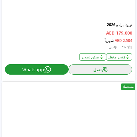
تويوتا برادو 2026
179,000 AED
2,504 AED
شهرياً
2026
دبي
مُتجر مؤهل
يمكن تصدير
يتصل
Whatsapp
مستعملة