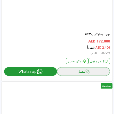
تويوتا هيلوكس 2025
172,000 AED
2,406 AED
شهرياً
2025
دبي
مُتجر مؤهل
يمكن تصدير
يتصل
Whatsapp
مستعملة