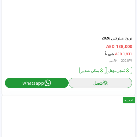
تويوتا هيلوكس 2026
138,000 AED
1,931 AED
شهرياً
2026
دبي
مُتجر مؤهل
يمكن تصدير
يتصل
Whatsapp
الجديدة