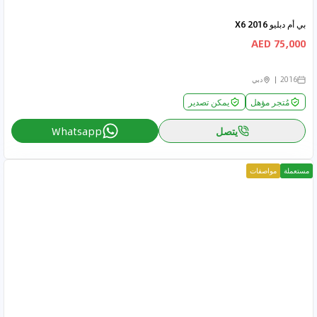
بي أم دبليو X6 2016
75,000 AED
2016
دبي
مُتجر مؤهل
يمكن تصدير
يتصل
Whatsapp
مستعملة
مواصفات