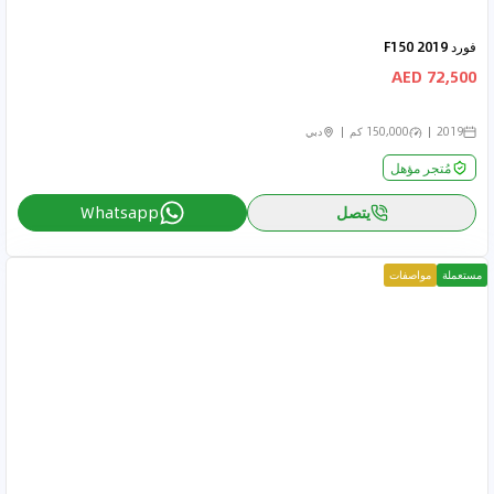
فورد F150 2019
72,500 AED
2019
150,000 كم
دبي
مُتجر مؤهل
يتصل
Whatsapp
مستعملة
مواصفات