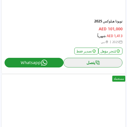
تويوتا هيلوكس 2025
101,000 AED
1,413 AED
شهرياً
2025
دبي
مُتجر مؤهل
تصدير فقط
يتصل
Whatsapp
مستعملة