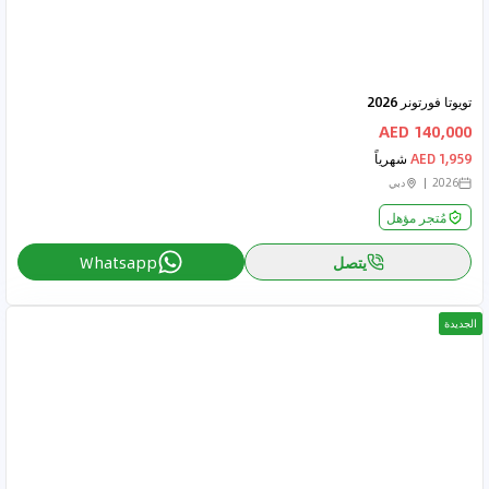
تويوتا فورتونر 2026
140,000 AED
1,959 AED
شهرياً
2026
دبي
مُتجر مؤهل
يتصل
Whatsapp
الجديدة