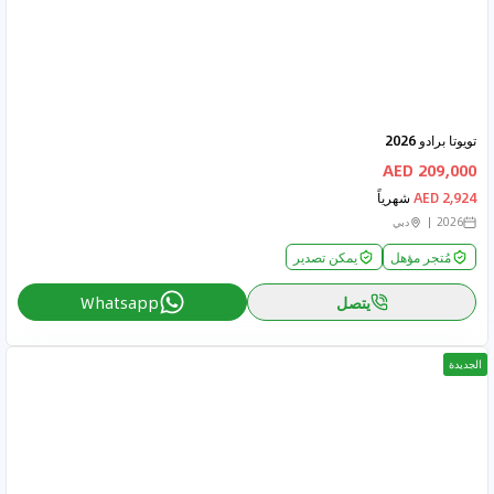
تويوتا برادو 2026
209,000 AED
2,924 AED
شهرياً
2026
دبي
مُتجر مؤهل
يمكن تصدير
يتصل
Whatsapp
الجديدة