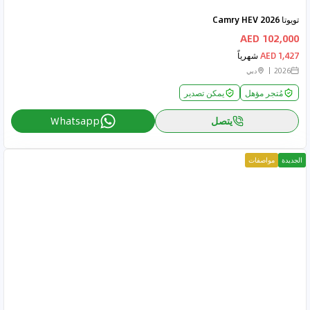
تويوتا Camry HEV 2026
102,000 AED
1,427 AED
شهرياً
2026
دبي
مُتجر مؤهل
يمكن تصدير
يتصل
Whatsapp
الجديدة
مواصفات