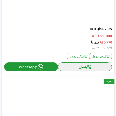
BYD Qin L 2025
55,000 AED
770 AED
شهرياً
2025
دبي
مُتجر مؤهل
يمكن تصدير
يتصل
Whatsapp
الجديدة