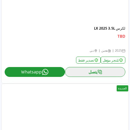
لكزس LX 2025 3.5L
TBD
2025
هجين
دبي
مُتجر مؤهل
تصدير فقط
يتصل
Whatsapp
الجديدة