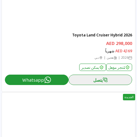
Toyota Land Cruiser Hybrid 2026
298,000 AED
4,169 AED
شهرياً
2026
هجين
دبي
مُتجر مؤهل
يمكن تصدير
يتصل
Whatsapp
الجديدة