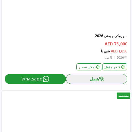
سوزوكي جيمني 2026
75,000 AED
1,050 AED
شهرياً
2026
دبي
مُتجر مؤهل
يمكن تصدير
يتصل
Whatsapp
مستعملة