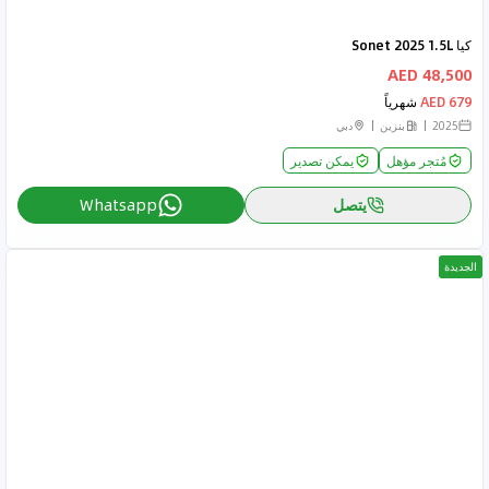
كيا Sonet 2025 1.5L
48,500 AED
679 AED
شهرياً
2025
بنزين
دبي
مُتجر مؤهل
يمكن تصدير
يتصل
Whatsapp
الجديدة