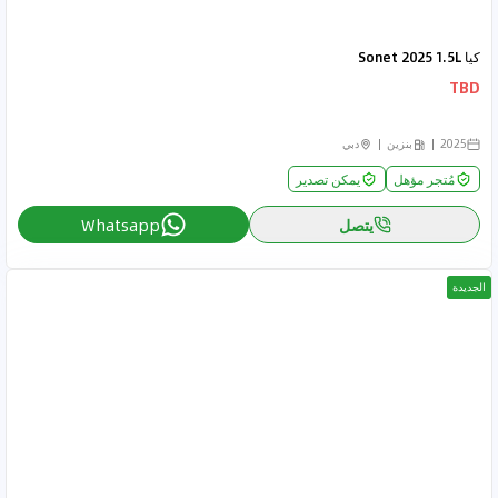
كيا Sonet 2025 1.5L
TBD
2025
بنزين
دبي
مُتجر مؤهل
يمكن تصدير
يتصل
Whatsapp
الجديدة