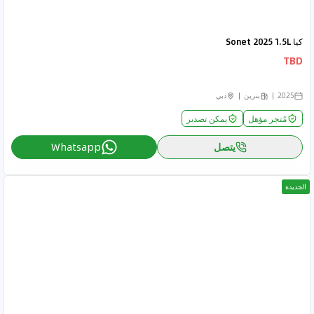
كيا Sonet 2025 1.5L
TBD
2025
بنزين
دبي
مُتجر مؤهل
يمكن تصدير
يتصل
Whatsapp
الجديدة