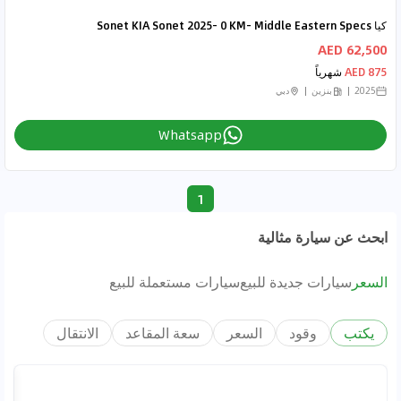
كيا Sonet KIA Sonet 2025- 0 KM- Middle Eastern Specs
62,500 AED
875 AED
شهرياً
2025
بنزين
دبي
Whatsapp
1
ابحث عن سيارة مثالية
السعر
سيارات جديدة للبيع
سيارات مستعملة للبيع
يكتب
وقود
السعر
سعة المقاعد
الانتقال