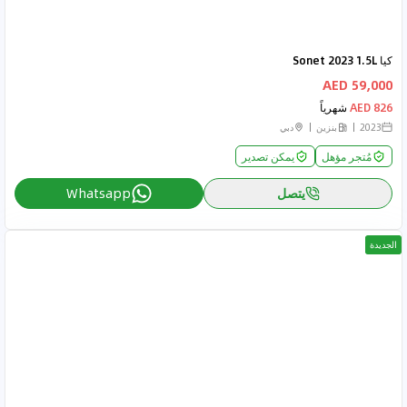
كيا Sonet 2023 1.5L
59,000 AED
826 AED
شهرياً
2023
بنزين
دبي
مُتجر مؤهل
يمكن تصدير
يتصل
Whatsapp
الجديدة