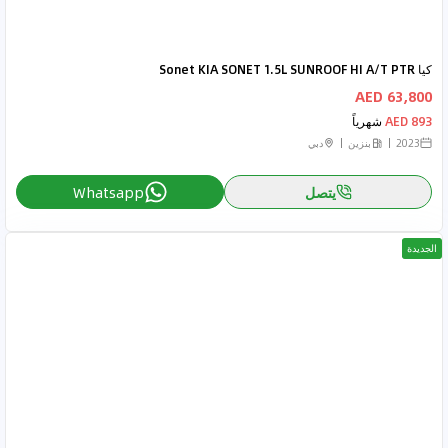
كيا Sonet KIA SONET 1.5L SUNROOF HI A/T PTR
63,800 AED
893 AED
شهرياً
2023
بنزين
دبي
يتصل
Whatsapp
الجديدة