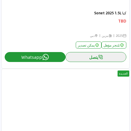
كيا Sonet 2025 1.5L
TBD
2025
بنزين
دبي
مُتجر مؤهل
يمكن تصدير
يتصل
Whatsapp
الجديدة