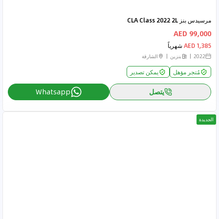
مرسيدس بنز CLA Class 2022 2L
99,000 AED
1,385 AED
شهرياً
2022
بنزين
الشارقة
مُتجر مؤهل
يمكن تصدير
يتصل
Whatsapp
الجديدة