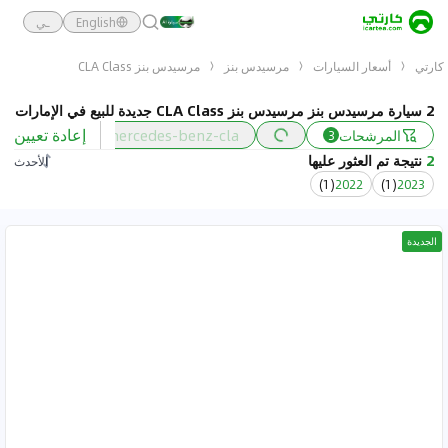
English
ـي
كارتي
أسعار السيارات
مرسيدس بنز
مرسيدس بنز CLA Class
2 سيارة مرسيدس بنز مرسيدس بنز CLA Class جديدة للبيع في الإمارات
إعادة تعيين
المرشحات
mercedes-benz-cla
السعر
3
2
نتيجة تم العثور عليها
الأحدث
)
1
(
2022
)
1
(
2023
الجديدة