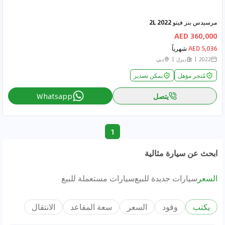
مرسيدس بنز فيتو 2022 2L
360,000 AED
5,036 AED
شهرياً
2022
ديزل
دبي
مُتجر مؤهل
يمكن تصدير
يتصل
Whatsapp
1
ابحث عن سيارة مثالية
السعر
سيارات جديدة للبيع
سيارات مستعملة للبيع
يكتب
وقود
السعر
سعة المقاعد
الانتقال