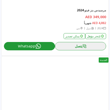
مرسيدس بنز فيتو 2024
349,000 AED
4,882 AED
شهرياً
2024
ديزل
دبي
مُتجر مؤهل
يمكن تصدير
يتصل
Whatsapp
الجديدة