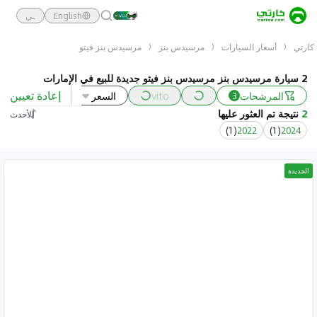
English
ـي
كارتي
أسعار السيارات
مرسيدس بنز
مرسيدس بنز فيتو
2 سيارة مرسيدس بنز مرسيدس بنز فيتو جديدة للبيع في الإمارات
إعادة تعيين
المرشحات
vito
السعر
السنة
3
2
نتيجة تم العثور عليها
الأحدث
)
1
(
2022
)
1
(
2024
الجديدة