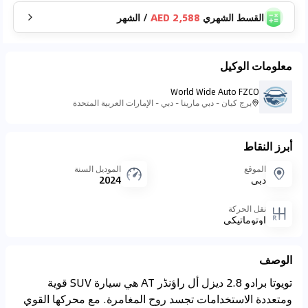
القسط الشهري
2,588 AED
/
الشهر
معلومات الوكيل
World Wide Auto FZCO
برج كيان - دبي مارينا - دبي - الإمارات العربية المتحدة
أبرز النقاط
الموقع
الموديل السنة
دبي
2024
نقل الحركة
اوتوماتيكي
الوصف
تويوتا برادو 2.8 ديزل أل راؤنڈر AT هي سيارة SUV قوية
ومتعددة الاستخدامات تجسد روح المغامرة. مع محركها القوي