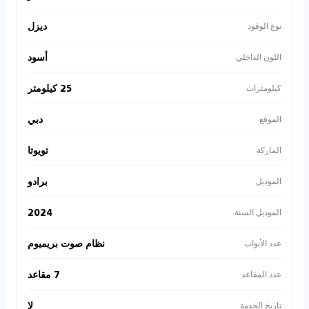
ديزل
نوع الوقود
أسود
اللون الداخلي
25 كيلومتر
كيلومترات
دبي
الموقع
تويوتا
الماركة
برادو
الموديل
2024
الموديل السنة
نظام صوت بريميوم
عدد الأبواب
7 مقاعد
عدد المقاعد
لا
تاريخ الخدمة