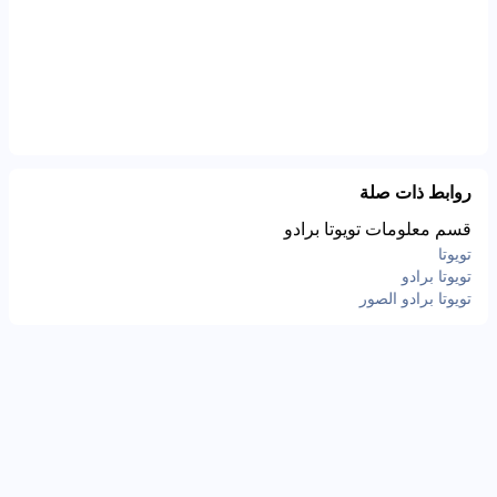
روابط ذات صلة
قسم معلومات تويوتا برادو
تويوتا
تويوتا برادو
تويوتا برادو الصور