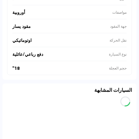
أوروبية
مواصفات
مقود يسار
جهة المقود
اوتوماتيكي
نقل الحركة
دفع رباعي/عائلية
نوع السيارة
18"
حجم العجلة
السيارات المشابهة