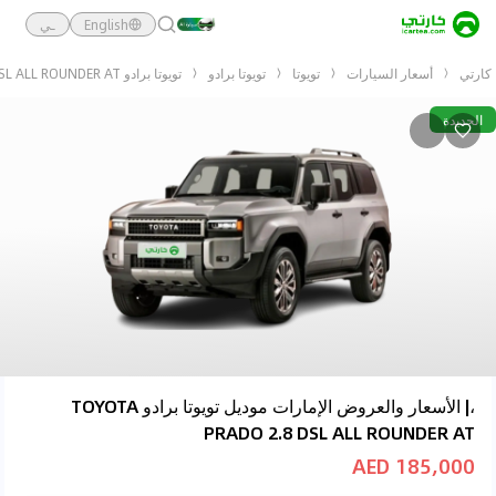
English
ـي
كارتي
أسعار السيارات
تويوتا
تويوتا برادو
تويوتا برادو TOYOTA PRADO 2.8 DSL ALL ROUNDER AT
الجديدة
،| الأسعار والعروض الإمارات موديل تويوتا برادو TOYOTA
PRADO 2.8 DSL ALL ROUNDER AT
185,000 AED